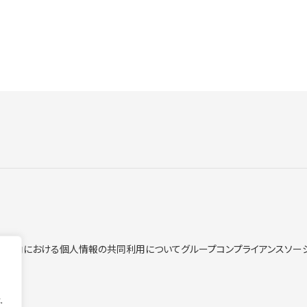
ープ内における個人情報の共同利用について
グループコンプライアンス
ソー
.