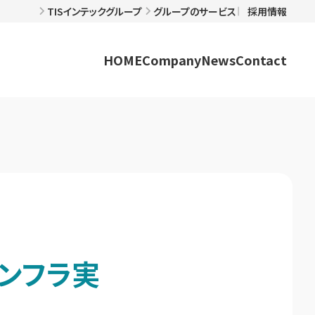
TISインテックグループ
グループのサービス
採用情報
HOME
Company
News
Contact
インフラ実