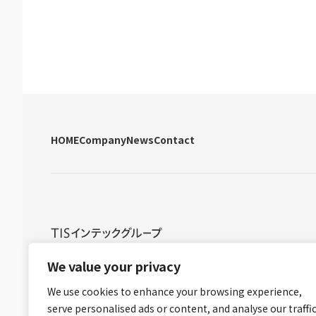
HOME
Company
News
Contact
グループ情報セキュリティ方針
グループ個人情報保護方針
グル
We value your privacy
We use cookies to enhance your browsing experience,
serve personalised ads or content, and analyse our traffic