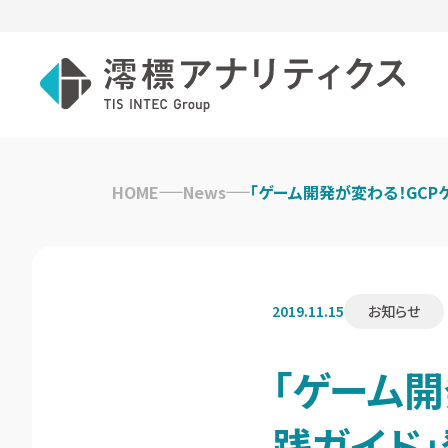
Skip
to
HOME
News
「ゲーム開発が変わる！GC
content
2019.11.15
お知らせ
「ゲーム開
践ガイド