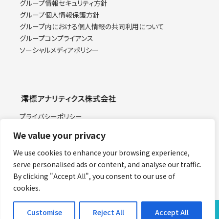
グループ情報セキュリティ方針
グループ個人情報保護方針
グループ内における個人情報の共同利用について
グループコンプライアンス
ソーシャルメディアポリシー
プライバシーポリシー
情報セキュリティ基本方針
We value your privacy
特定個人情報取り扱い方針
当サイトのご利用にあたって
We use cookies to enhance your browsing experience,
Facebook
serve personalised ads or content, and analyse our traffic.
労務費の適正な転嫁に関する指針
By clicking "Accept All", you consent to our use of
cookies.
Customise
Reject All
Accept All
©︎2026 Miotsukushi Analytics Co., Ltd.