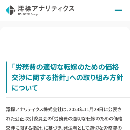
Skip
to
content
「労務費の適切な転嫁のための価格
交渉に関する指針」への取り組み方針
について
澪標アナリティクス株式会社は、2023年11月29日に公表さ
れた公正取引委員会の「労務費の適切な転嫁のための価格
交渉に関する指針」に基づき、発注者として適切な労務費の