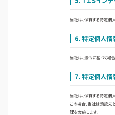
5. ＴＩＳイ
当社は、保有する特定個
6. 特定個人
当社は、法令に基づく場
7. 特定個人
当社は、保有する特定個
この場合、当社は預託先
理を実施します。