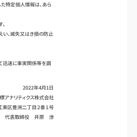
した特定個人情報は、あら
す。
えい、滅失又はき損の防止
て迅速に事実関係等を調
2022年4月1日
標アナリティクス株式会社
江東区豊洲二丁目２番１号
代表取締役 井原 渉