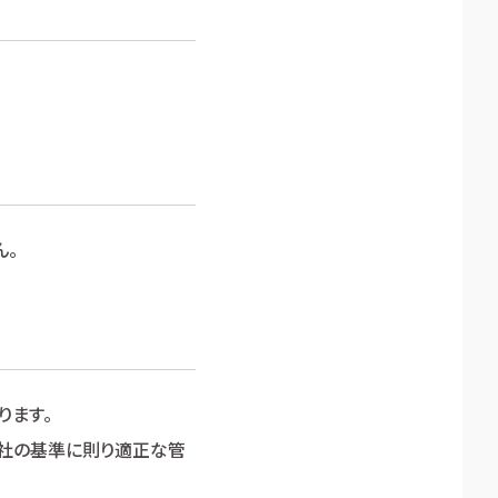
ん。
ります。
社の基準に則り適正な管