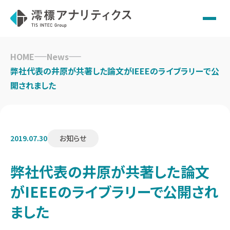
Skip
to
HOME
News
content
弊社代表の井原が共著した論文がIEEEのライブラリーで公
開されました
2019.07.30
お知らせ
弊社代表の井原が共著した論文
がIEEEのライブラリーで公開され
ました