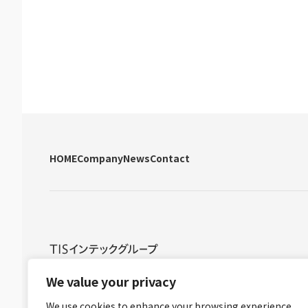
HOME
Company
News
Contact
グループ情報セキュリティ方針
グループ個人情報保護方針
グル
We value your privacy
We use cookies to enhance your browsing experience,