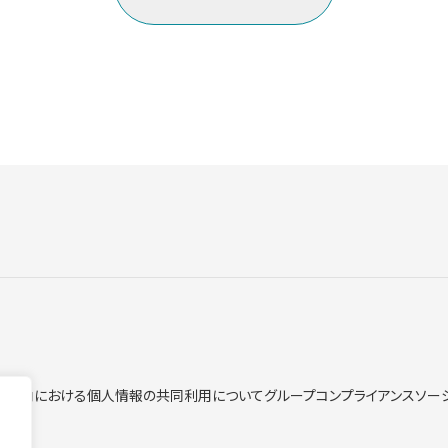
ープ内における個人情報の共同利用について
グループコンプライアンス
ソー