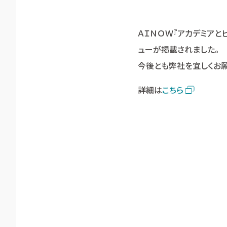
ＡＩＮＯＷ『アカデミアと
ューが掲載されました。
今後とも弊社を宜しくお願
詳細は
こちら