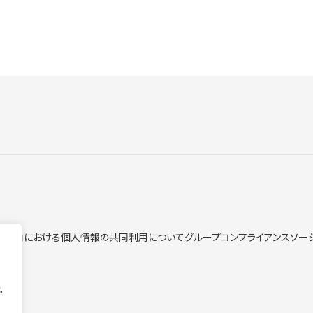
ープ内における個人情報の共同利用について
グループコンプライアンス
ソー
.