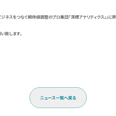
ビジネスをつなぐ期待値調整のプロ集団「澪標アナリティクス」』に
い致します。
ニュース一覧へ戻る