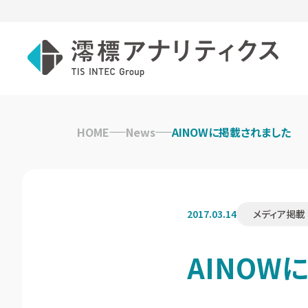
Skip
to
HOME
News
AINOWに掲載されました
content
2017.03.14
メディア掲載
AINOW