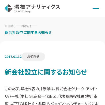
Skip
to
HOME
News
content
新会社設立に関するお知らせ
2017.01.12
お知らせ
新会社設立に関するお知らせ
このたび、弊社代表の井原渉は、株式会社クリーク･アンド･
リバー社（本社：東京都千代田区、代表取締役社長：井川幸
広、以下「C&R社」）と共同で、ジョイントベンチャー方式によ