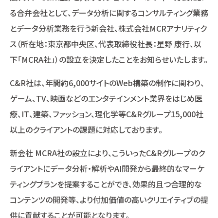
る合弁会社として、データ分析に関するコンサルティング業務
とデータ分析業務を行う新会社、株式会社MCRアナリティク
ス（所在地：東京都中央区、代表取締役社長：星野 康行、以
下「MCRA社」）の設立を決定したことをお知らせいたします。
C&R社は、年間約6,000サイトのWeb構築の制作に関わり、
ゲーム、TV、映画などのエンタテインメント業界をはじめ医
療、IT、建築、ファッション、理化学等C&Rグループ15,000社
以上のクライアントの課題に対応しております。
新会社 MCRA社の設立により、こういったC&Rグループのク
ライアントにデータ分析・解析やAI開発から最終的なマーケ
ティングプランを提案することができ、効果的且つ合理的な
コンテンツの開発等、より付加価値の高いクリエイティブの提
供に貢献することが可能となります。