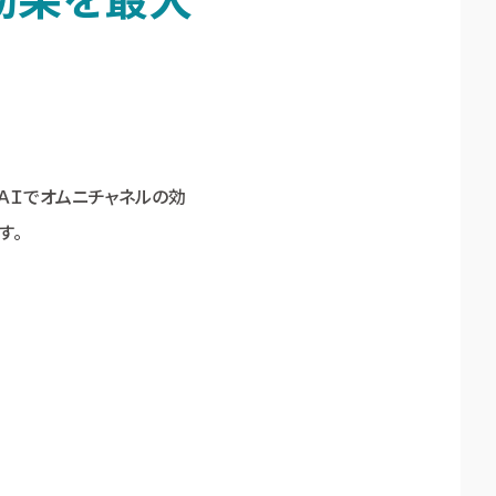
～ＡＩでオムニチャネルの効
す。