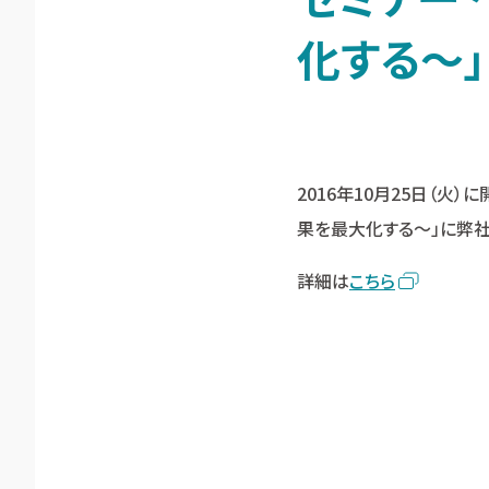
化する～
2016年10月25日（火
果を最大化する～」に弊社
詳細は
こちら