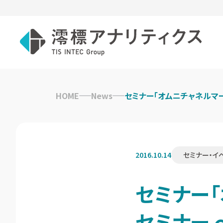
Skip
to
HOME
News
セミナー「オムニチャネルマ
content
2016.10.14
セミナー・イ
セミナー
セミナー