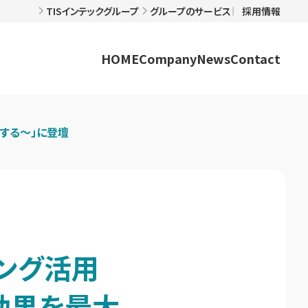
TISインテックグループ
グループのサービス
採用情報
HOME
Company
News
Contact
する～」に登壇
ング活用
効果を最大