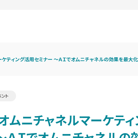
ーケティング活用セミナー ～ＡＩでオムニチャネルの効果を最大化
ベント
「オムニチャネルマーケティ
 ～ＡＩでオムニチャネルの