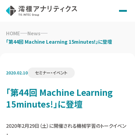
Skip
to
HOME
News
content
「第44回 Machine Learning 15minutes!」に登壇
2020.02.10
セミナー・イベント
「第44回 Machine Learning
15minutes!」に登壇
2020年2月29日（土）に開催される機械学習のトークイベン