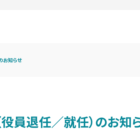
のお知らせ
（役員退任／就任）のお知