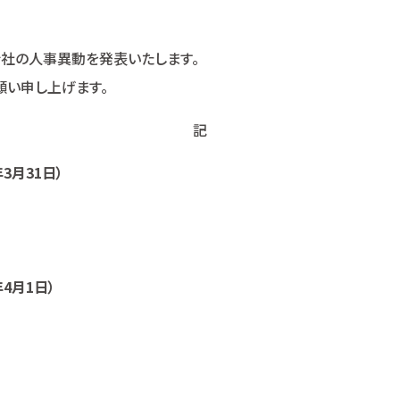
会社の人事異動を発表いたします。
願い申し上げます。
記
3月31日）
4月1日）