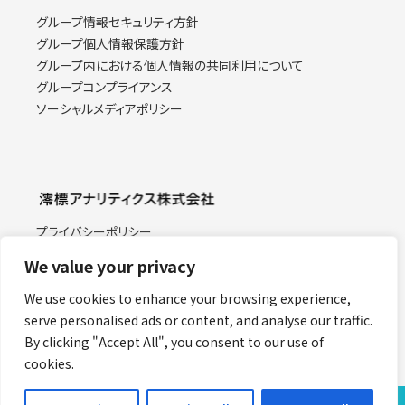
グループ情報セキュリティ方針
グループ個人情報保護方針
グループ内における個人情報の共同利用について
グループコンプライアンス
ソーシャルメディアポリシー
プライバシーポリシー
情報セキュリティ基本方針
We value your privacy
特定個人情報取り扱い方針
当サイトのご利用にあたって
We use cookies to enhance your browsing experience,
Facebook
serve personalised ads or content, and analyse our traffic.
労務費の適正な転嫁に関する指針
By clicking "Accept All", you consent to our use of
cookies.