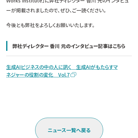
Works Institute」に弊社ディレクター 香川 元のインタビュ
ーが掲載されましたので、ぜひ、ご一読ください。
今後とも弊社をよろしくお願いいたします。
弊社ディレクター 香川 元のインタビュー記事はこちら
生成AIビジネスの中の人に訊く 生成AIがもたらすマ
ネジャーの役割の変化 Vol.7
ニュース一覧へ戻る